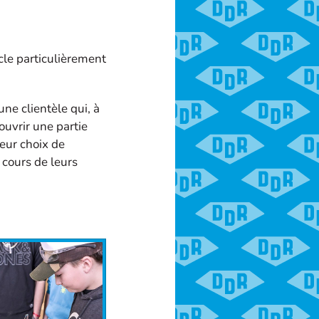
cle particulièrement
ne clientèle qui, à
couvrir une partie
leur choix de
 cours de leurs