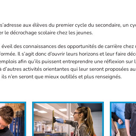
 s’adresse aux élèves du premier cycle du secondaire, un cy
r le décrochage scolaire chez les jeunes.
n éveil des connaissances des opportunités de carrière chez u
formée. Il s’agit donc d’ouvrir leurs horizons et leur faire dé
emplois afin qu’ils puissent entreprendre une réflexion sur 
à d’autres activités orientantes qui leur seront proposées au
ils n’en seront que mieux outillés et plus renseignés.