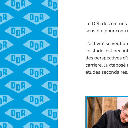
Le Défi des recrues
sensible pour contre
L’activité se veut u
ce stade, est peu in
des perspectives d’
carrière. Juxtaposé 
études secondaires, 