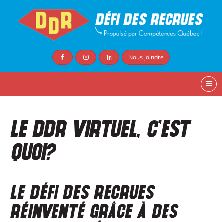
Nous joindre
Le DDR VIRTUEL, C’EST
QUOI?
Le Défi des recrues
réinventé grâce à des